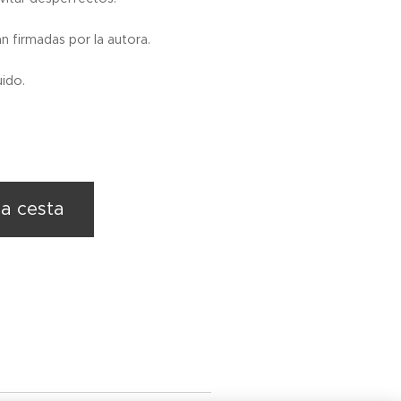
n firmadas por la autora.
uido.
la cesta