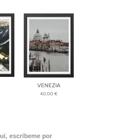
VENEZIA
40,00
€
quí, escríbeme por