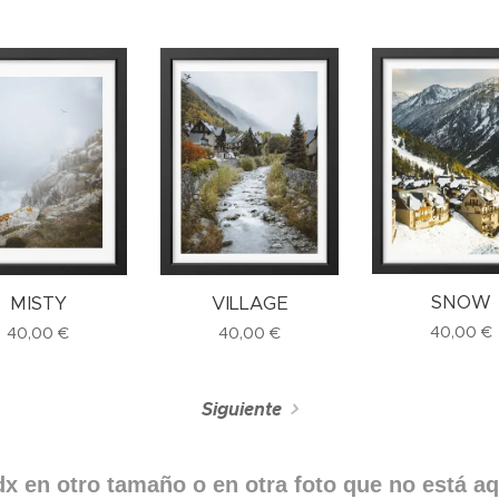
SNOW
VILLAGE
MISTY
40,00
€
40,00
€
40,00
€
Siguiente
dx en otro tamaño o en otra foto que no está a