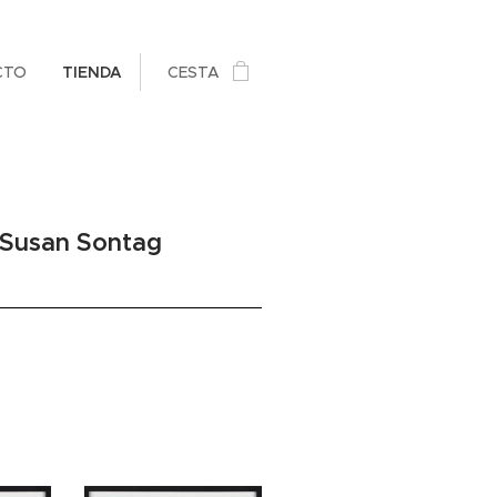
CTO
TIENDA
CESTA
 Susan Sontag