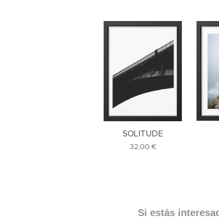
SOLITUDE
32,00
€
Si estás interesa